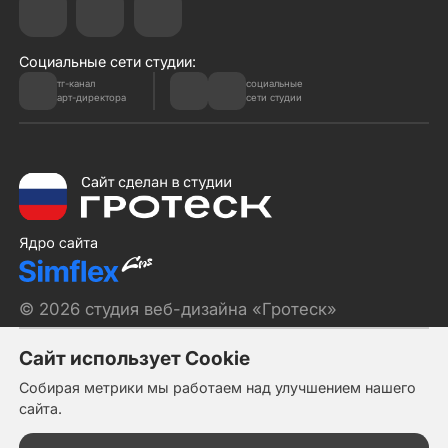
Социальные сети студии:
тг-канал
социальные
арт-директора
сети студии
© 2026 студия веб-дизайна «Гротеск»
Политика обработки персональных данных
Сайт использует Cookie
Собирая метрики мы работаем над улучшением нашего
сайта.
Сайт
Консультация
Оставить заявку
Меню