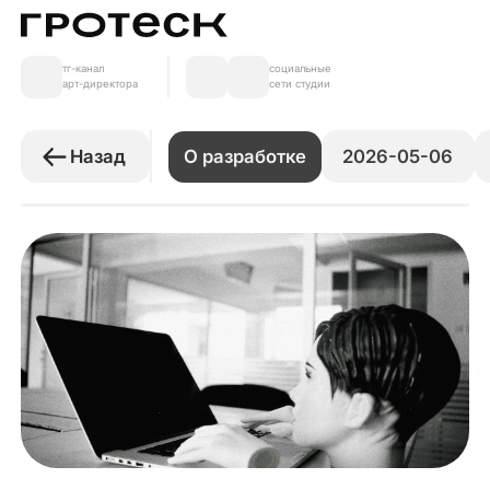
тг-канал
социальные
арт-директора
сети студии
2026-05-06
Назад
О разработке