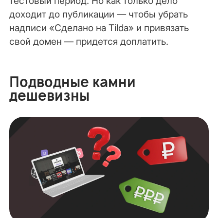
тестовый период. Но как только дело
доходит до публикации — чтобы убрать
надписи «Сделано на Tilda» и привязать
свой домен — придется доплатить.
Подводные камни
дешевизны