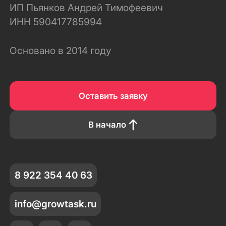
ИП Пьянков Андрей Тимофеевич
ИНН 590417785994
Основано в 2014 году
Оставить заявку
В начало
8 922 354 40 63
info@growtask.ru