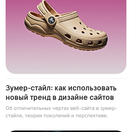
Зумер-стайл: как использовать
новый тренд в дизайне сайтов
Об отличительных чертах веб-сайта в зумер-
стайле, теории поколений и перспективе.