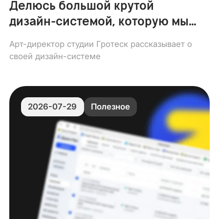
Делюсь большой крутой
дизайн-системой, которую мы
используем на реальных
Арт-директор студии Гротеск рассказывает о
проектах
своей дизайн-системе
2026-07-29
Полезное