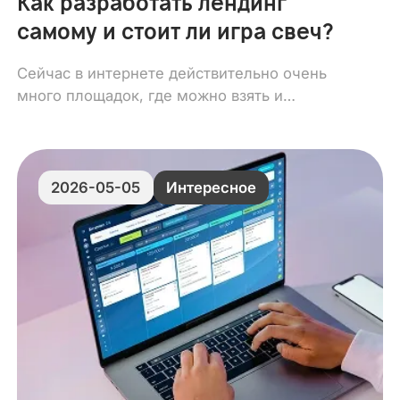
Как разработать лендинг
самому и стоит ли игра свеч?
Сейчас в интернете действительно очень
много площадок, где можно взять и
самостоятельно собрать лендинг. Зайти на
Tilda, Webflow, Readymag — вариантов масса.
2026-05-05
Интересное