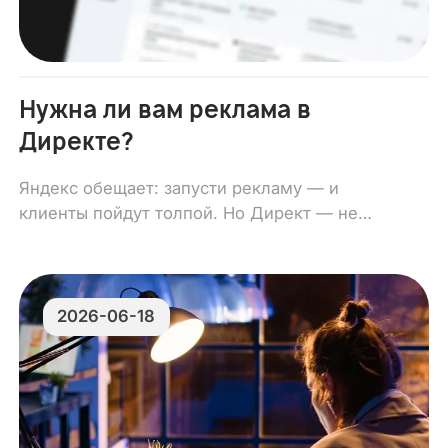
Нужна ли вам реклама в
Директе?
Яндекс обещает: запусти рекламу — и
клиенты пойдут толпой. Но Директ — не
панацея, у него, как и у любой площадки,
есть нюансы, которые важно знать.
2026-06-18