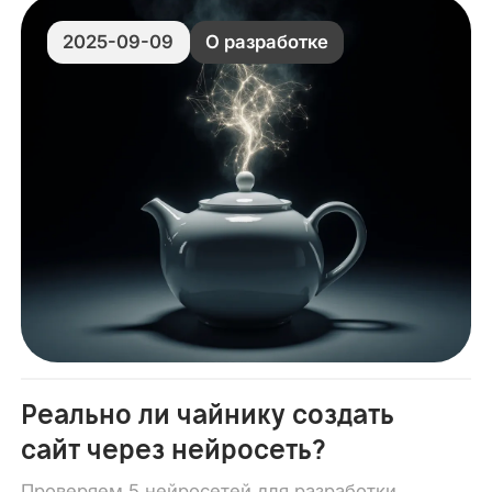
2025-09-09
О разработке
Реально ли чайнику создать
сайт через нейросеть?
Проверяем 5 нейросетей для разработки