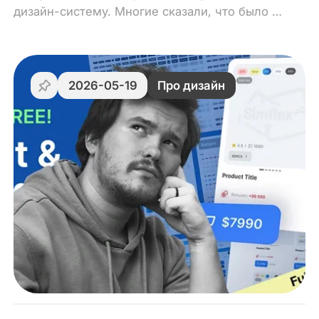
быстрее
дизайн-систему. Многие сказали, что было бы
круто получить ещё и инструкцию к ней. Вот
я и решил написать статью о том, как вообще
пользоваться дизайн-системами или UI-
китами.
2026-05-19
Про дизайн