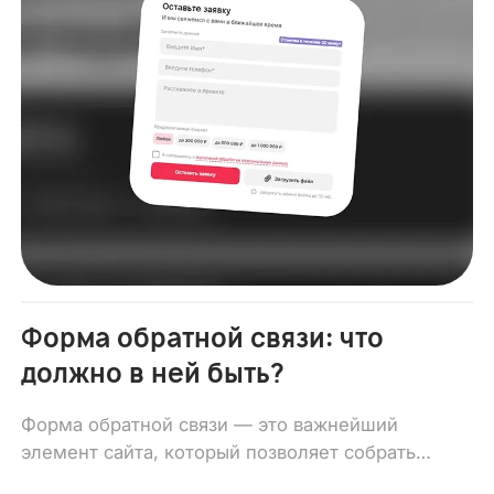
Форма обратной связи: что
должно в ней быть?
Форма обратной связи — это важнейший
элемент сайта, который позволяет собрать
контакты ваших потенциальных клиентов,