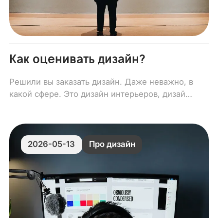
Как оценивать дизайн?
Решили вы заказать дизайн. Даже неважно, в
какой сфере. Это дизайн интерьеров, дизайн
сайта, логотипа, вывески… ну и прочее.
2026-05-13
Про дизайн