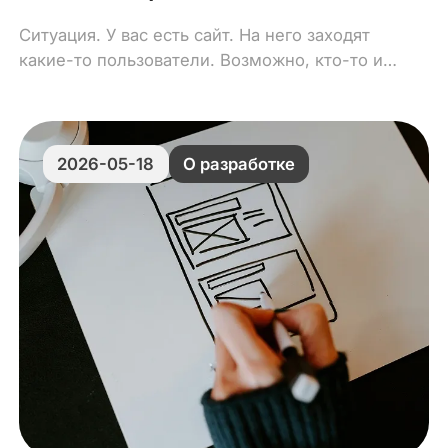
Ситуация. У вас есть сайт. На него заходят
какие-то пользователи. Возможно, кто-то из
них оставляет заявку.
2026-05-18
О разработке