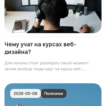
Чему учат на курсах веб-
дизайна?
Для начала стоит разобрать такой момент:
зачем вообще люди идут на курсы веб-
дизайна?
2026-05-08
Полезное