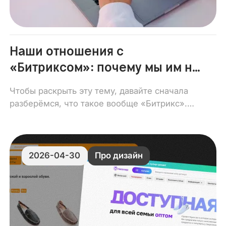
Наши отношения с
«Битриксом»: почему мы им не
пользуемся?
Чтобы раскрыть эту тему, давайте сначала
разберёмся, что такое вообще «Битрикс».
Это дочернее предприятие компании «1С»,
которая основана в 1991 году. То есть одна из
самых старых IT-компаний в России.
2026-04-30
Про дизайн