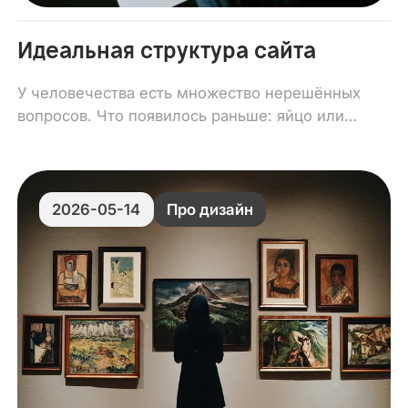
Идеальная структура сайта
У человечества есть множество нерешённых
вопросов. Что появилось раньше: яйцо или
курица? Какой длины Вселенная? Сколько в
космосе звёзд?
2026-05-14
Про дизайн