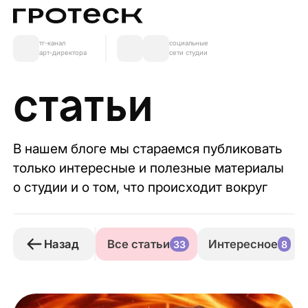
тг-канал
социальные
арт-директора
сети студии
статьи
В нашем блоге мы стараемся публиковать
только интересные и полезные материалы
о студии и о том, что происходит вокруг
Назад
Все статьи
Интересное
33
8