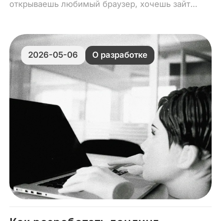
открываешь любимый браузер, хочешь зайти
на нужную страницу… а она грузится и
грузится.
2026-05-06
О разработке