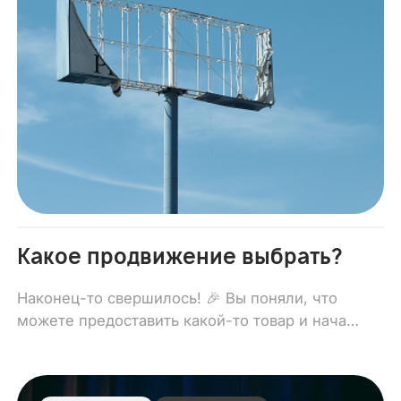
Какое продвижение выбрать?
Наконец-то свершилось! 🎉 Вы поняли, что
можете предоставить какой-то товар и начать
зарабатывать на нём деньги.