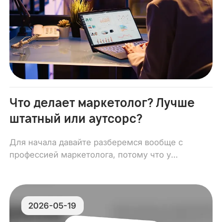
Что делает маркетолог? Лучше
штатный или аутсорс?
Для начала давайте разберемся вообще с
профессией маркетолога, потому что у
многих владельцев бизнеса есть
неправильное представление об этой
специальности.
2026-05-19